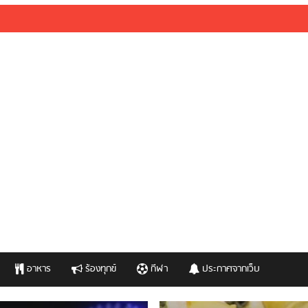
อาหาร
ร้องทุกข์
กีฬา
ประกาศจากเว็บ