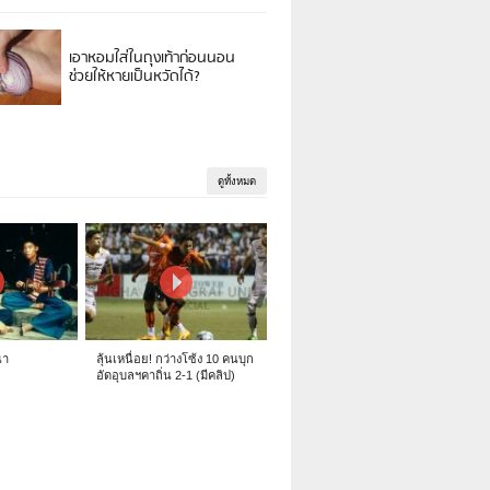
เอาหอมใส่ในถุงเท้าก่อนนอน
ช่วยให้หายเป็นหวัดได้?
ดูทั้งหมด
นา
ลุ้นเหนื่อย! กว่างโซ้ง 10 คนบุก
อัดอุบลฯคาถิ่น 2-1 (มีคลิป)