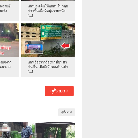
งรายผู้
เกิดประเด็นให้พูดกันในกลุ่ม
าแจ้ง
ข่าวขึ้นเมื่อมีหนุ่มรายหนึ่ง
[…]
่งแจ้งว่า
เกิดเรื่องราวร้องทุกข์ปนขำ
าชนชาว
ขันขึ้น เมื่อมีเจ้าของร้านป่า
[…]
ดูทั้งหมด
ดูทั้งหมด