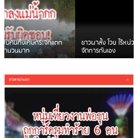
ชาวผาลั้ง โวย ไร้หน่วยงานดูแล ดินสไลด์ ต้อง
จัดการกันเอง
ข่าวสารบ้านเรา