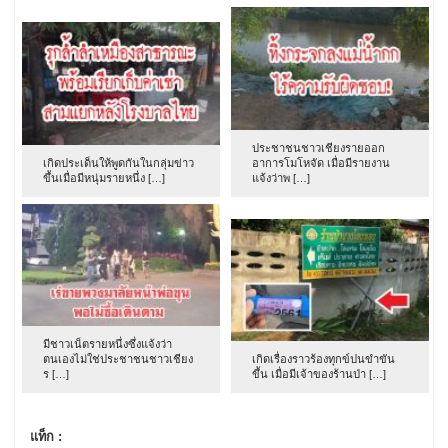
ประชาชนชาวเชียงรายออก
เกิดประเด็นให้พูดกันในกลุ่มข่าว
อาการโมโหจัด เมื่อมีรายงาน
ขึ้นเมื่อมีหนุ่มรายหนึ่ง […]
แจ้งว่าพ […]
มีชาวเน็ตรายหนึ่งซึ่งแจ้งว่า
ตนเองไม่ใช่ประชาชนชาวเชียง
เกิดเรื่องราวร้องทุกข์ปนขำขัน
ร […]
ขึ้น เมื่อมีเจ้าของร้านป่า […]
แท็ก :