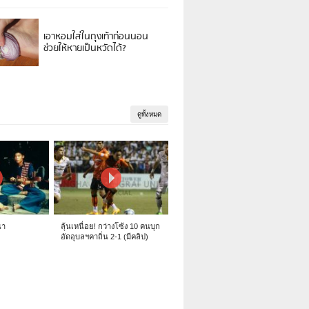
เอาหอมใส่ในถุงเท้าก่อนนอน
ช่วยให้หายเป็นหวัดได้?
ดูทั้งหมด
นา
ลุ้นเหนื่อย! กว่างโซ้ง 10 คนบุก
อัดอุบลฯคาถิ่น 2-1 (มีคลิป)