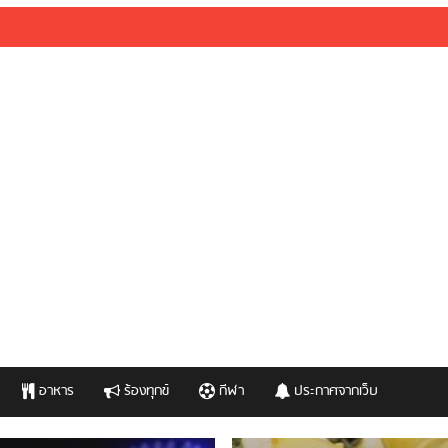
อาหาร
ร้องทุกข์
กีฬา
ประกาศจากเว็บ