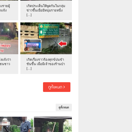
งรายผู้
เกิดประเด็นให้พูดกันในกลุ่ม
าแจ้ง
ข่าวขึ้นเมื่อมีหนุ่มรายหนึ่ง
[…]
่งแจ้งว่า
เกิดเรื่องราวร้องทุกข์ปนขำ
าชนชาว
ขันขึ้น เมื่อมีเจ้าของร้านป่า
[…]
ดูทั้งหมด
ดูทั้งหมด