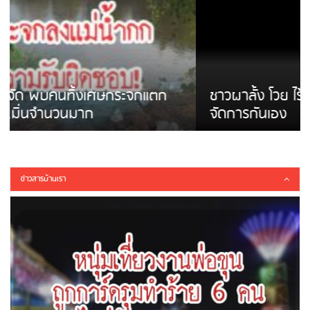
ชาวผาลั้ง โวย ไร้หน่วยงานดูแล ดินสไลด์ ต้อง
จัดการกันเอง
ข่าวสารบ้านเรา