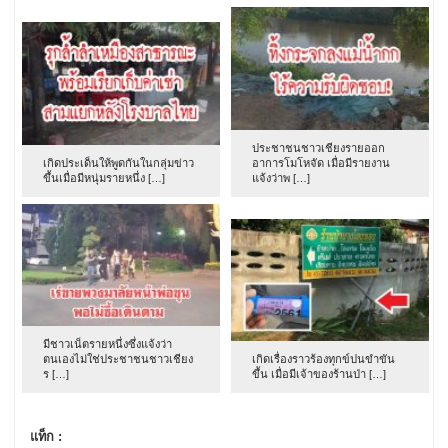
ประชาชนชาวเชียงรายออก
เกิดประเด็นให้พูดกันในกลุ่มข่าว
อาการโมโหจัด เมื่อมีรายงาน
ขึ้นเมื่อมีหนุ่มรายหนึ่ง […]
แจ้งว่าพ […]
มีชาวเน็ตรายหนึ่งซึ่งแจ้งว่า
ตนเองไม่ใช่ประชาชนชาวเชียง
เกิดเรื่องราวร้องทุกข์ปนขำขัน
ร […]
ขึ้น เมื่อมีเจ้าของร้านป่า […]
แท็ก :