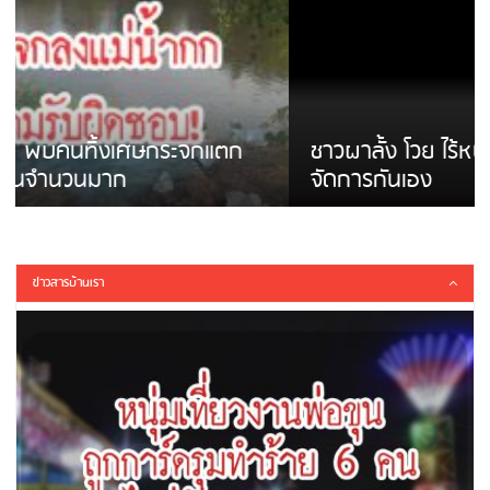
ชาวผาลั้ง โวย ไร้หน่วยงานดูแล ดินสไลด์ ต้อง
จัดการกันเอง
ข่าวสารบ้านเรา