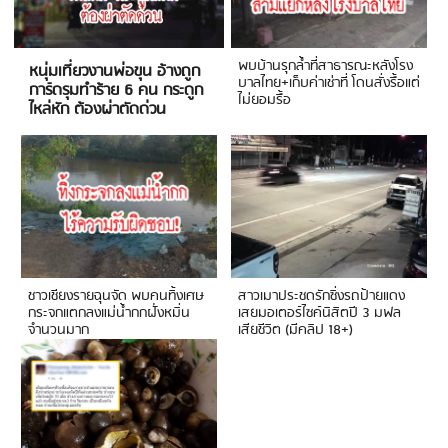
พบบ้านรุกล้ำที่สาธารณะหลังโรง
หนุ่มเที่ยวงานพ่อขุน อ้างถูก
บาลไทย+เก็บค่าเช่าที่ โดนสั่งรื้อแต่
การ์ดรุมทำร้าย 6 คน กระดูก
ไม่ยอมรื้อ
ไหล่หัก ต้องผ่าตัดด่วน
ชาวเชียงรายฉุนจัด พบคนทิ้งเศษ
สาวเมาประชดรักซิ่งรถป้ายแดง
กระจกแตกลงแม่น้ำกกฝั่งหมิ่น
เสยมอเตอร์ไซค์นิสิตปี 3 มฟล
จำนวนมาก
เสียชีวิต (มีคลิป 18+)