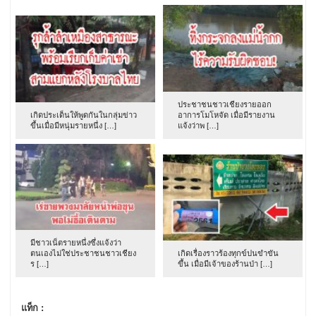
ประชาชนชาวเชียงรายออก
เกิดประเด็นให้พูดกันในกลุ่มข่าว
อาการโมโหจัด เมื่อมีรายงาน
ขึ้นเมื่อมีหนุ่มรายหนึ่ง […]
แจ้งว่าพ […]
มีชาวเน็ตรายหนึ่งซึ่งแจ้งว่า
ตนเองไม่ใช่ประชาชนชาวเชียง
เกิดเรื่องราวร้องทุกข์ปนขำขัน
ร […]
ขึ้น เมื่อมีเจ้าของร้านป่า […]
แท็ก :