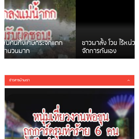
ชาวผาลั้ง โวย ไร้หน่วยงานดูแล ดินสไลด์ ต้อง
จัดการกันเอง
ข่าวสารบ้านเรา