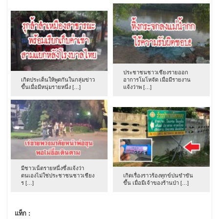
ประชาชนชาวเชียงรายออก
เกิดประเด็นให้พูดกันในกลุ่มข่าว
อาการโมโหจัด เมื่อมีรายงาน
ขึ้นเมื่อมีหนุ่มรายหนึ่ง […]
แจ้งว่าพ […]
มีชาวเน็ตรายหนึ่งซึ่งแจ้งว่า
ตนเองไม่ใช่ประชาชนชาวเชียง
เกิดเรื่องราวร้องทุกข์ปนขำขัน
ร […]
ขึ้น เมื่อมีเจ้าของร้านป่า […]
แท็ก :