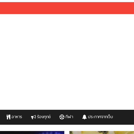
อาหาร
ร้องทุกข์
กีฬา
ประกาศจากเว็บ