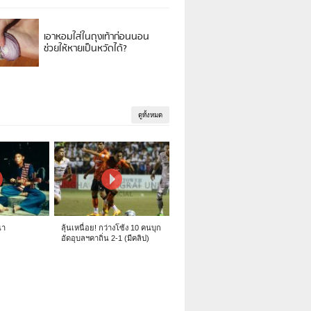
เอาหอมใส่ในถุงเท้าก่อนนอน
ช่วยให้หายเป็นหวัดได้?
ดูทั้งหมด
นา
ลุ้นเหนื่อย! กว่างโซ้ง 10 คนบุก
อัดอุบลฯคาถิ่น 2-1 (มีคลิป)