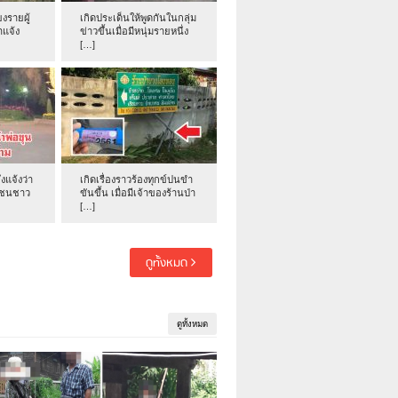
งรายผู้
เกิดประเด็นให้พูดกันในกลุ่ม
าแจ้ง
ข่าวขึ้นเมื่อมีหนุ่มรายหนึ่ง
[…]
่งแจ้งว่า
เกิดเรื่องราวร้องทุกข์ปนขำ
าชนชาว
ขันขึ้น เมื่อมีเจ้าของร้านป่า
[…]
ดูทั้งหมด
ดูทั้งหมด