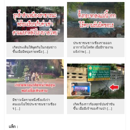
ประชาชนชาวเชียงรายออก
เกิดประเด็นให้พูดกันในกลุ่มข่าว
อาการโมโหจัด เมื่อมีรายงาน
ขึ้นเมื่อมีหนุ่มรายหนึ่ง […]
แจ้งว่าพ […]
มีชาวเน็ตรายหนึ่งซึ่งแจ้งว่า
ตนเองไม่ใช่ประชาชนชาวเชียง
เกิดเรื่องราวร้องทุกข์ปนขำขัน
ร […]
ขึ้น เมื่อมีเจ้าของร้านป่า […]
แท็ก :