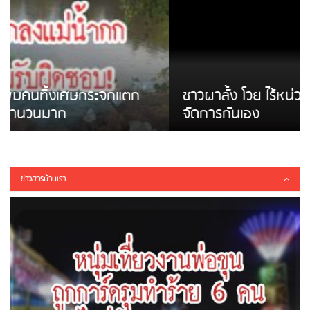
ชาวผาลั้ง โวย ไร้หน่วยงานดูแล ดินสไลด์ ต้อง
จัดการกันเอง
ข่าวสารบ้านเรา