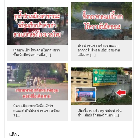
ประชาชนชาวเชียงรายออก
เกิดประเด็นให้พูดกันในกลุ่มข่าว
อาการโมโหจัด เมื่อมีรายงาน
ขึ้นเมื่อมีหนุ่มรายหนึ่ง […]
แจ้งว่าพ […]
มีชาวเน็ตรายหนึ่งซึ่งแจ้งว่า
ตนเองไม่ใช่ประชาชนชาวเชียง
เกิดเรื่องราวร้องทุกข์ปนขำขัน
ร […]
ขึ้น เมื่อมีเจ้าของร้านป่า […]
แท็ก :