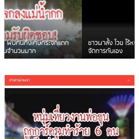
ชาวผาลั้ง โวย ไร้หน่วยงานดูแล ดินสไลด์ ต้อง
จัดการกันเอง
ข่าวสารบ้านเรา