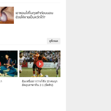
เอาหอมใส่ในถุงเท้าก่อนนอน
ช่วยให้หายเป็นหวัดได้?
ดูทั้งหมด
นา
ลุ้นเหนื่อย! กว่างโซ้ง 10 คนบุก
อัดอุบลฯคาถิ่น 2-1 (มีคลิป)