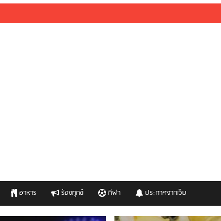
อาหาร
ร้องทุกข์
กีฬา
ประกาศจากเว็บ