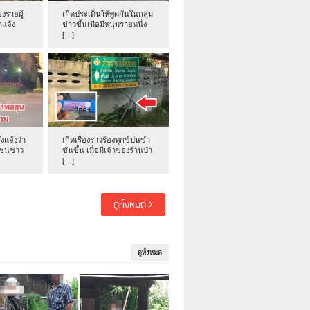
งรายผู้
เกิดประเด็นให้พูดกันในกลุ่ม
าแจ้ง
ข่าวขึ้นเมื่อมีหนุ่มรายหนึ่ง
[…]
่งแจ้งว่า
เกิดเรื่องราวร้องทุกข์ปนขำ
าชนชาว
ขันขึ้น เมื่อมีเจ้าของร้านป่า
[…]
ดูทั้งหมด
ดูทั้งหมด