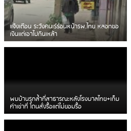
แจ้งเตือน ระวังคนเร่ร่อนหน้ารพ.ไทย หลอกขอ
เงินแต่เอาไปกินเหล้า
พบบ้านรุกล้ำที่สาธารณะหลังโรงบาลไทย+เก็บ
ค่าเช่าที่ โดนสั่งรื้อแต่ไม่ยอมรื้อ