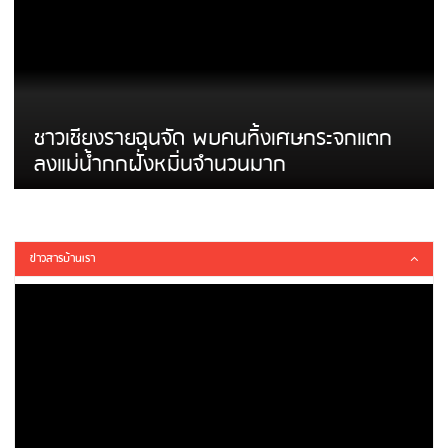
ชาวเชียงรายฉุนจัด พบคนทิ้งเศษกระจกแตก
ลงแม่น้ำกกฝั่งหมิ่นจำนวนมาก
ข่าวสารบ้านเรา