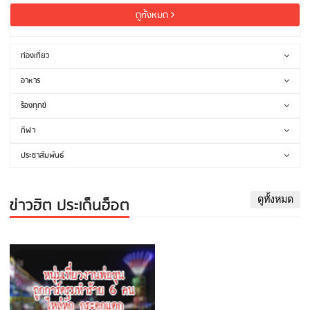
ดูทั้งหมด
ท่องเที่ยว
อาหาร
ร้องทุกข์
กีฬา
ประชาสัมพันธ์
ข่าวฮิต ประเด็นฮ็อต
ดูทั้งหมด