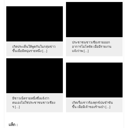
ประชาชนชาวเชียงรายออก
เกิดประเด็นให้พูดกันในกลุ่มข่าว
อาการโมโหจัด เมื่อมีรายงาน
ขึ้นเมื่อมีหนุ่มรายหนึ่ง […]
แจ้งว่าพ […]
มีชาวเน็ตรายหนึ่งซึ่งแจ้งว่า
ตนเองไม่ใช่ประชาชนชาวเชียง
เกิดเรื่องราวร้องทุกข์ปนขำขัน
ร […]
ขึ้น เมื่อมีเจ้าของร้านป่า […]
แท็ก :