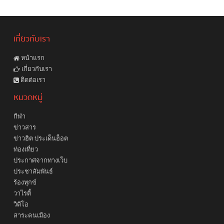
เกี่ยวกับเรา
หน้าแรก
เกี่ยวกับเรา
ติดต่อเรา
หมวดหมู่
กีฬา
ข่าวสาร
ข่าวฮิต ประเด็นฮ็อต
ท่องเที่ยว
ประกาศจากทางเว็บ
ประชาสัมพันธ์
ร้องทุกข์
วาไรตี้
วิดีโอ
สาระคนเมือง