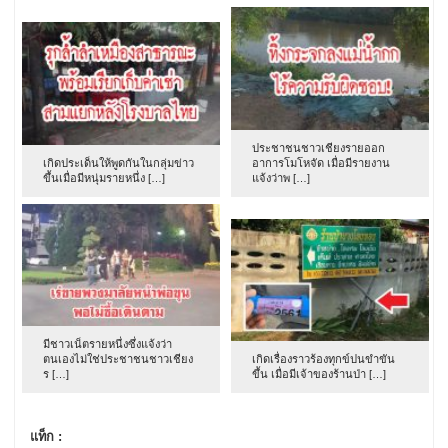
ประชาชนชาวเชียงรายออก
เกิดประเด็นให้พูดกันในกลุ่มข่าว
อาการโมโหจัด เมื่อมีรายงาน
ขึ้นเมื่อมีหนุ่มรายหนึ่ง […]
แจ้งว่าพ […]
มีชาวเน็ตรายหนึ่งซึ่งแจ้งว่า
ตนเองไม่ใช่ประชาชนชาวเชียง
เกิดเรื่องราวร้องทุกข์ปนขำขัน
ร […]
ขึ้น เมื่อมีเจ้าของร้านป่า […]
แท็ก :