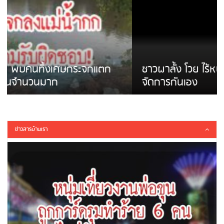
ชาวผาลั้ง โวย ไร้หน่วยงานดูแล ดินสไลด์ ต้อง
จัดการกันเอง
ข่าวสารบ้านเรา