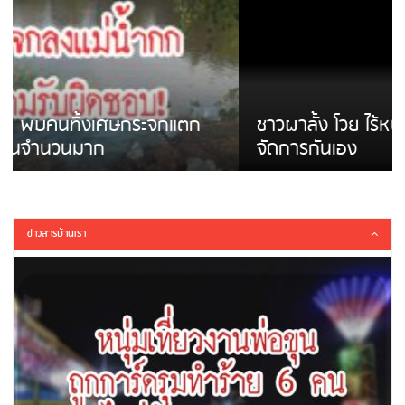
ชาวผาลั้ง โวย ไร้หน่วยงานดูแล ดินสไลด์ ต้อง
จัดการกันเอง
ข่าวสารบ้านเรา