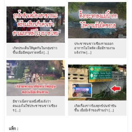
ประชาชนชาวเชียงรายออก
เกิดประเด็นให้พูดกันในกลุ่มข่าว
อาการโมโหจัด เมื่อมีรายงาน
ขึ้นเมื่อมีหนุ่มรายหนึ่ง […]
แจ้งว่าพ […]
มีชาวเน็ตรายหนึ่งซึ่งแจ้งว่า
ตนเองไม่ใช่ประชาชนชาวเชียง
เกิดเรื่องราวร้องทุกข์ปนขำขัน
ร […]
ขึ้น เมื่อมีเจ้าของร้านป่า […]
แท็ก :