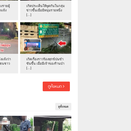
งรายผู้
เกิดประเด็นให้พูดกันในกลุ่ม
าแจ้ง
ข่าวขึ้นเมื่อมีหนุ่มรายหนึ่ง
[…]
่งแจ้งว่า
เกิดเรื่องราวร้องทุกข์ปนขำ
าชนชาว
ขันขึ้น เมื่อมีเจ้าของร้านป่า
[…]
ดูทั้งหมด
ดูทั้งหมด