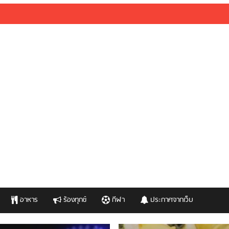
อาหาร
ร้องทุกข์
กีฬา
ประกาศจากเว็บ