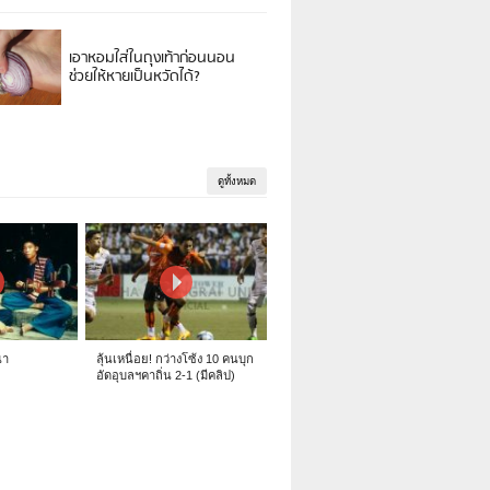
เอาหอมใส่ในถุงเท้าก่อนนอน
ช่วยให้หายเป็นหวัดได้?
ดูทั้งหมด
นา
ลุ้นเหนื่อย! กว่างโซ้ง 10 คนบุก
อัดอุบลฯคาถิ่น 2-1 (มีคลิป)