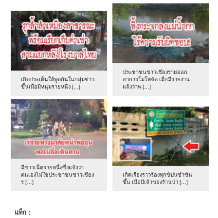
ประชาชนชาวเชียงรายออก
เกิดประเด็นให้พูดกันในกลุ่มข่าว
อาการโมโหจัด เมื่อมีรายงาน
ขึ้นเมื่อมีหนุ่มรายหนึ่ง […]
แจ้งว่าพ […]
มีชาวเน็ตรายหนึ่งซึ่งแจ้งว่า
ตนเองไม่ใช่ประชาชนชาวเชียง
เกิดเรื่องราวร้องทุกข์ปนขำขัน
ร […]
ขึ้น เมื่อมีเจ้าของร้านป่า […]
แท็ก :