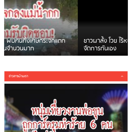
ชาวผาลั้ง โวย ไร้หน่วยงานดูแล ดินสไลด์ ต้อง
จัดการกันเอง
ข่าวสารบ้านเรา