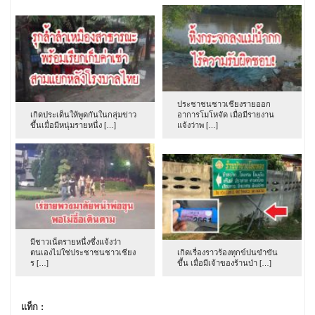
ประชาชนชาวเชียงรายออก
เกิดประเด็นให้พูดกันในกลุ่มข่าว
อาการโมโหจัด เมื่อมีรายงาน
ขึ้นเมื่อมีหนุ่มรายหนึ่ง […]
แจ้งว่าพ […]
มีชาวเน็ตรายหนึ่งซึ่งแจ้งว่า
ตนเองไม่ใช่ประชาชนชาวเชียง
เกิดเรื่องราวร้องทุกข์ปนขำขัน
ร […]
ขึ้น เมื่อมีเจ้าของร้านป่า […]
แท็ก :