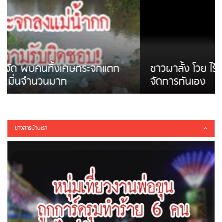
ชาวผาลั้ง โวย ไร้หน่วยงานดูแล ดินสไลด์ ต้อง
จัดการกันเอง
ข่าวสารบ้านเรา