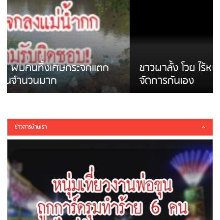
ชาวผาลั้ง โวย ไร้หน่วยงานดูแล ดินสไลด์ ต้อง
จัดการกันเอง
ข่าวสารบ้านเรา