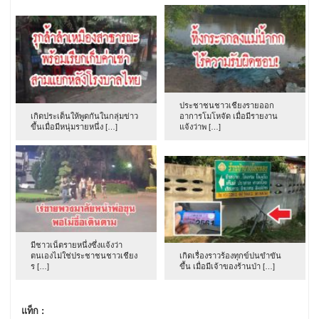
ประชาชนชาวเชียงรายออก
เกิดประเด็นให้พูดกันในกลุ่มข่าว
อาการโมโหจัด เมื่อมีรายงาน
ขึ้นเมื่อมีหนุ่มรายหนึ่ง […]
แจ้งว่าพ […]
มีชาวเน็ตรายหนึ่งซึ่งแจ้งว่า
ตนเองไม่ใช่ประชาชนชาวเชียง
เกิดเรื่องราวร้องทุกข์ปนขำขัน
ร […]
ขึ้น เมื่อมีเจ้าของร้านป่า […]
แท็ก :