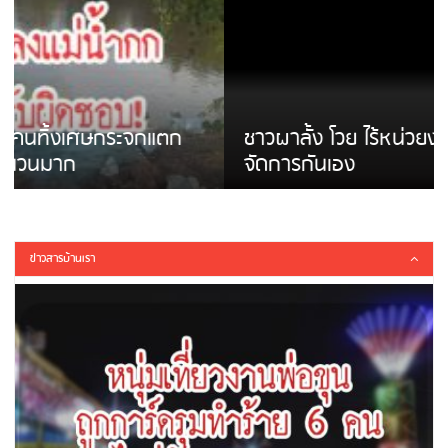
ชาวผาลั้ง โวย ไร้หน่วยงานดูแล ดินสไลด์ ต้อง
จัดการกันเอง
ข่าวสารบ้านเรา