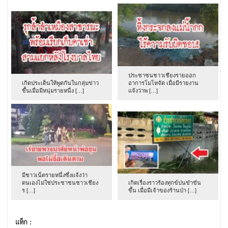
ประชาชนชาวเชียงรายออก
เกิดประเด็นให้พูดกันในกลุ่มข่าว
อาการโมโหจัด เมื่อมีรายงาน
ขึ้นเมื่อมีหนุ่มรายหนึ่ง […]
แจ้งว่าพ […]
มีชาวเน็ตรายหนึ่งซึ่งแจ้งว่า
ตนเองไม่ใช่ประชาชนชาวเชียง
เกิดเรื่องราวร้องทุกข์ปนขำขัน
ร […]
ขึ้น เมื่อมีเจ้าของร้านป่า […]
แท็ก :