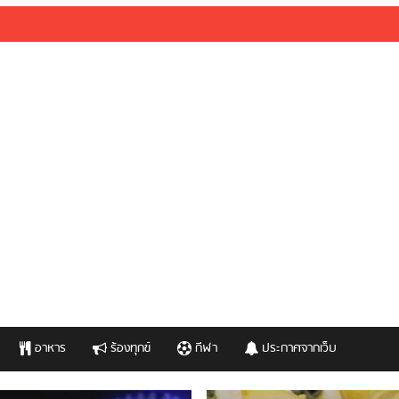
อาหาร
ร้องทุกข์
กีฬา
ประกาศจากเว็บ