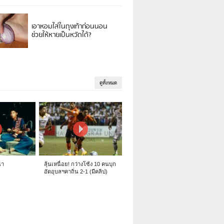
เอาหอมใส่ในถุงเท้าก่อนนอน
ช่วยให้หายเป็นหวัดได้?
ดูทั้งหมด
นา
ลุ้นเหนื่อย! กว่างโซ้ง 10 คนบุก
อัดอุบลฯคาถิ่น 2-1 (มีคลิป)