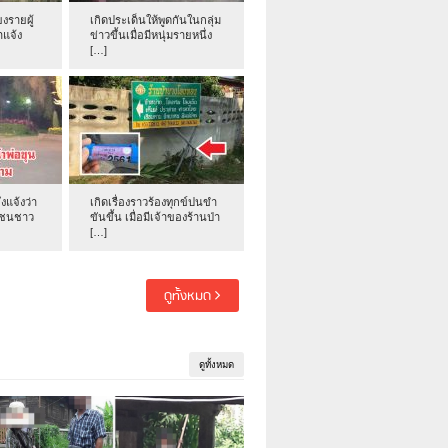
งรายผู้
เกิดประเด็นให้พูดกันในกลุ่ม
าแจ้ง
ข่าวขึ้นเมื่อมีหนุ่มรายหนึ่ง
[…]
่งแจ้งว่า
เกิดเรื่องราวร้องทุกข์ปนขำ
าชนชาว
ขันขึ้น เมื่อมีเจ้าของร้านป่า
[…]
ดูทั้งหมด
ดูทั้งหมด