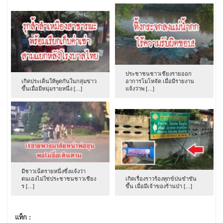
ประชาชนชาวเชียงรายออก
เกิดประเด็นให้พูดกันในกลุ่มข่าว
อาการโมโหจัด เมื่อมีรายงาน
ขึ้นเมื่อมีหนุ่มรายหนึ่ง […]
แจ้งว่าพ […]
มีชาวเน็ตรายหนึ่งซึ่งแจ้งว่า
ตนเองไม่ใช่ประชาชนชาวเชียง
เกิดเรื่องราวร้องทุกข์ปนขำขัน
ร […]
ขึ้น เมื่อมีเจ้าของร้านป่า […]
แท็ก :