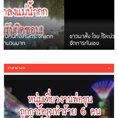
ชาวผาลั้ง โวย ไร้หน่วยงานดูแล ดินสไลด์ ต้อง
จัดการกันเอง
ข่าวสารบ้านเรา