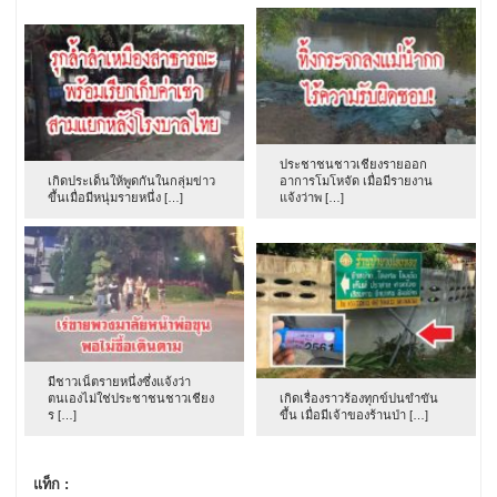
ประชาชนชาวเชียงรายออก
เกิดประเด็นให้พูดกันในกลุ่มข่าว
อาการโมโหจัด เมื่อมีรายงาน
ขึ้นเมื่อมีหนุ่มรายหนึ่ง […]
แจ้งว่าพ […]
มีชาวเน็ตรายหนึ่งซึ่งแจ้งว่า
ตนเองไม่ใช่ประชาชนชาวเชียง
เกิดเรื่องราวร้องทุกข์ปนขำขัน
ร […]
ขึ้น เมื่อมีเจ้าของร้านป่า […]
แท็ก :