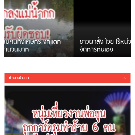
ชาวผาลั้ง โวย ไร้หน่วยงานดูแล ดินสไลด์ ต้อง
จัดการกันเอง
ข่าวสารบ้านเรา