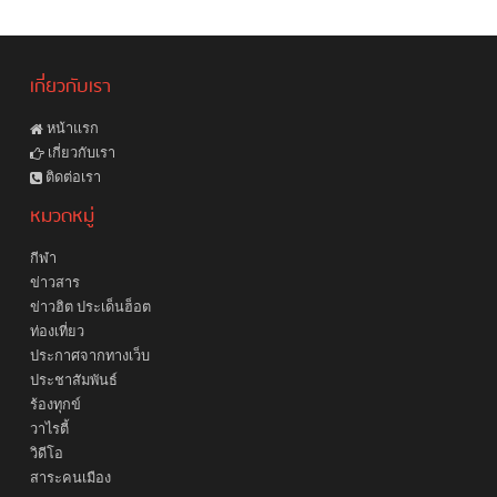
เกี่ยวกับเรา
หน้าแรก
เกี่ยวกับเรา
ติดต่อเรา
หมวดหมู่
กีฬา
ข่าวสาร
ข่าวฮิต ประเด็นฮ็อต
ท่องเที่ยว
ประกาศจากทางเว็บ
ประชาสัมพันธ์
ร้องทุกข์
วาไรตี้
วิดีโอ
สาระคนเมือง