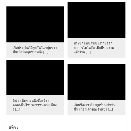
ประชาชนชาวเชียงรายออก
เกิดประเด็นให้พูดกันในกลุ่มข่าว
อาการโมโหจัด เมื่อมีรายงาน
ขึ้นเมื่อมีหนุ่มรายหนึ่ง […]
แจ้งว่าพ […]
มีชาวเน็ตรายหนึ่งซึ่งแจ้งว่า
ตนเองไม่ใช่ประชาชนชาวเชียง
เกิดเรื่องราวร้องทุกข์ปนขำขัน
ร […]
ขึ้น เมื่อมีเจ้าของร้านป่า […]
แท็ก :