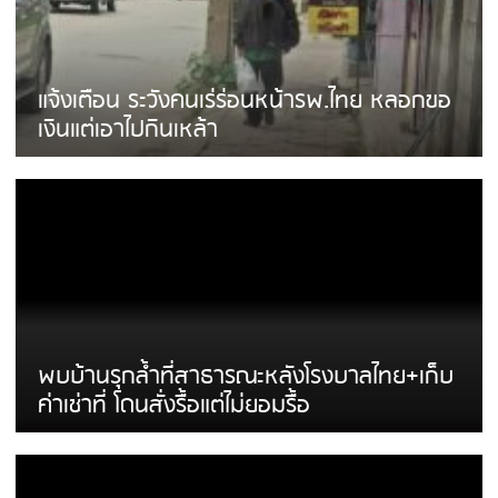
แจ้งเตือน ระวังคนเร่ร่อนหน้ารพ.ไทย หลอกขอ
เงินแต่เอาไปกินเหล้า
พบบ้านรุกล้ำที่สาธารณะหลังโรงบาลไทย+เก็บ
ค่าเช่าที่ โดนสั่งรื้อแต่ไม่ยอมรื้อ