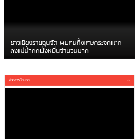
ชาวเชียงรายฉุนจัด พบคนทิ้งเศษกระจกแตก
ลงแม่น้ำกกฝั่งหมิ่นจำนวนมาก
ข่าวสารบ้านเรา