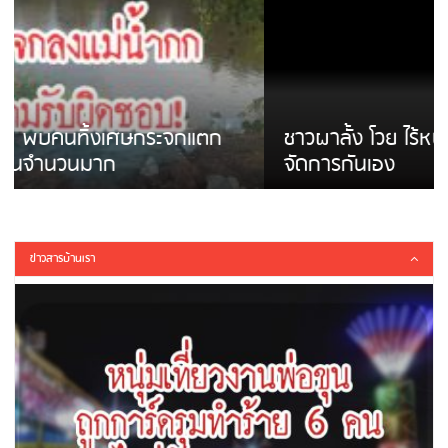
ชาวผาลั้ง โวย ไร้หน่วยงานดูแล ดินสไลด์ ต้อง
จัดการกันเอง
ข่าวสารบ้านเรา