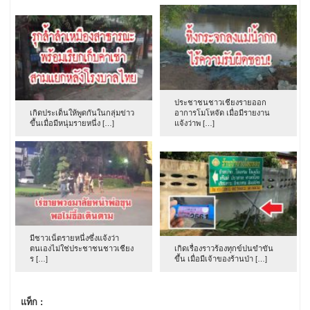
ประชาชนชาวเชียงรายออก
เกิดประเด็นให้พูดกันในกลุ่มข่าว
อาการโมโหจัด เมื่อมีรายงาน
ขึ้นเมื่อมีหนุ่มรายหนึ่ง […]
แจ้งว่าพ […]
มีชาวเน็ตรายหนึ่งซึ่งแจ้งว่า
ตนเองไม่ใช่ประชาชนชาวเชียง
เกิดเรื่องราวร้องทุกข์ปนขำขัน
ร […]
ขึ้น เมื่อมีเจ้าของร้านป่า […]
แท็ก :