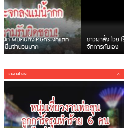
ชาวผาลั้ง โวย ไร้หน่วยงานดูแล ดินสไลด์ ต้อง
จัดการกันเอง
ข่าวสารบ้านเรา