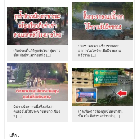
ประชาชนชาวเชียงรายออก
เกิดประเด็นให้พูดกันในกลุ่มข่าว
อาการโมโหจัด เมื่อมีรายงาน
ขึ้นเมื่อมีหนุ่มรายหนึ่ง […]
แจ้งว่าพ […]
มีชาวเน็ตรายหนึ่งซึ่งแจ้งว่า
ตนเองไม่ใช่ประชาชนชาวเชียง
เกิดเรื่องราวร้องทุกข์ปนขำขัน
ร […]
ขึ้น เมื่อมีเจ้าของร้านป่า […]
แท็ก :