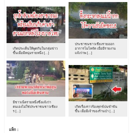
ประชาชนชาวเชียงรายออก
เกิดประเด็นให้พูดกันในกลุ่มข่าว
อาการโมโหจัด เมื่อมีรายงาน
ขึ้นเมื่อมีหนุ่มรายหนึ่ง […]
แจ้งว่าพ […]
มีชาวเน็ตรายหนึ่งซึ่งแจ้งว่า
ตนเองไม่ใช่ประชาชนชาวเชียง
เกิดเรื่องราวร้องทุกข์ปนขำขัน
ร […]
ขึ้น เมื่อมีเจ้าของร้านป่า […]
แท็ก :