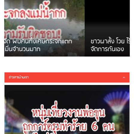
ชาวผาลั้ง โวย ไร้หน่วยงานดูแล ดินสไลด์ ต้อง
จัดการกันเอง
ข่าวสารบ้านเรา