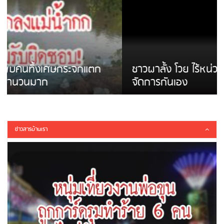
ชาวผาลั้ง โวย ไร้หน่วยงานดูแล ดินสไลด์ ต้อง
จัดการกันเอง
ข่าวสารบ้านเรา