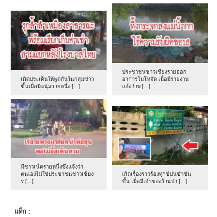
ประชาชนชาวเชียงรายออก
เกิดประเด็นให้พูดกันในกลุ่มข่าว
อาการโมโหจัด เมื่อมีรายงาน
ขึ้นเมื่อมีหนุ่มรายหนึ่ง […]
แจ้งว่าพ […]
มีชาวเน็ตรายหนึ่งซึ่งแจ้งว่า
ตนเองไม่ใช่ประชาชนชาวเชียง
เกิดเรื่องราวร้องทุกข์ปนขำขัน
ร […]
ขึ้น เมื่อมีเจ้าของร้านป่า […]
แท็ก :