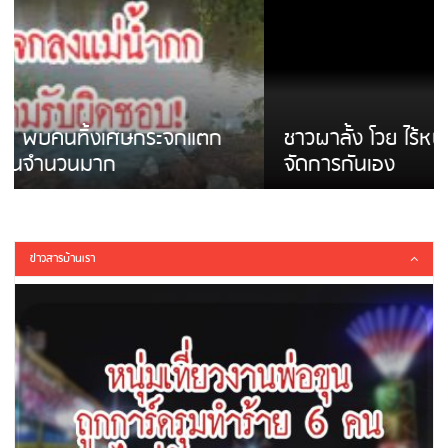
ชาวผาลั้ง โวย ไร้หน่วยงานดูแล ดินสไลด์ ต้อง
จัดการกันเอง
ข่าวสารบ้านเรา