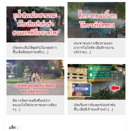
ประชาชนชาวเชียงรายออก
เกิดประเด็นให้พูดกันในกลุ่มข่าว
อาการโมโหจัด เมื่อมีรายงาน
ขึ้นเมื่อมีหนุ่มรายหนึ่ง […]
แจ้งว่าพ […]
มีชาวเน็ตรายหนึ่งซึ่งแจ้งว่า
ตนเองไม่ใช่ประชาชนชาวเชียง
เกิดเรื่องราวร้องทุกข์ปนขำขัน
ร […]
ขึ้น เมื่อมีเจ้าของร้านป่า […]
แท็ก :