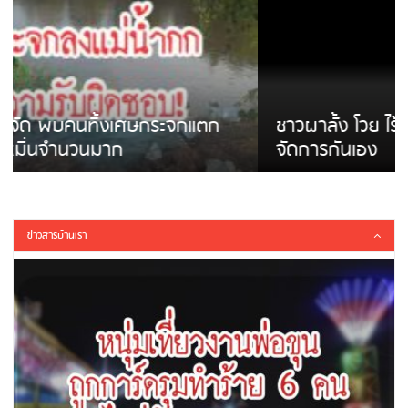
ชาวผาลั้ง โวย ไร้หน่วยงานดูแล ดินสไลด์ ต้อง
จัดการกันเอง
ข่าวสารบ้านเรา