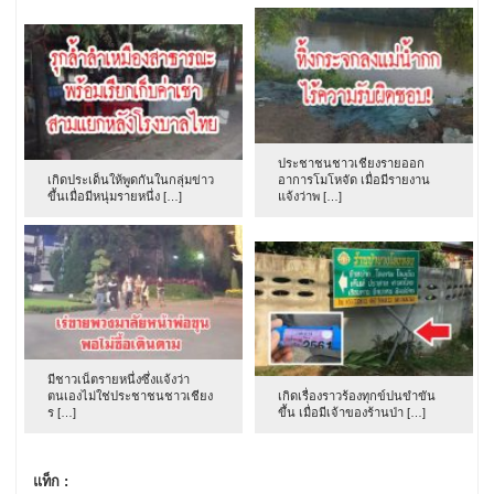
ประชาชนชาวเชียงรายออก
เกิดประเด็นให้พูดกันในกลุ่มข่าว
อาการโมโหจัด เมื่อมีรายงาน
ขึ้นเมื่อมีหนุ่มรายหนึ่ง […]
แจ้งว่าพ […]
มีชาวเน็ตรายหนึ่งซึ่งแจ้งว่า
ตนเองไม่ใช่ประชาชนชาวเชียง
เกิดเรื่องราวร้องทุกข์ปนขำขัน
ร […]
ขึ้น เมื่อมีเจ้าของร้านป่า […]
แท็ก :