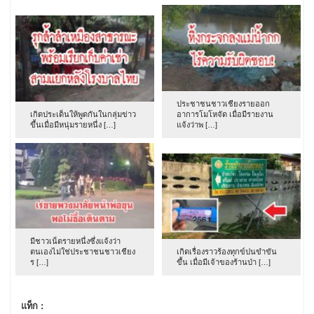
ประชาชนชาวเชียงรายออก
เกิดประเด็นให้พูดกันในกลุ่มข่าว
อาการโมโหจัด เมื่อมีรายงาน
ขึ้นเมื่อมีหนุ่มรายหนึ่ง […]
แจ้งว่าพ […]
มีชาวเน็ตรายหนึ่งซึ่งแจ้งว่า
ตนเองไม่ใช่ประชาชนชาวเชียง
เกิดเรื่องราวร้องทุกข์ปนขำขัน
ร […]
ขึ้น เมื่อมีเจ้าของร้านป่า […]
แท็ก :