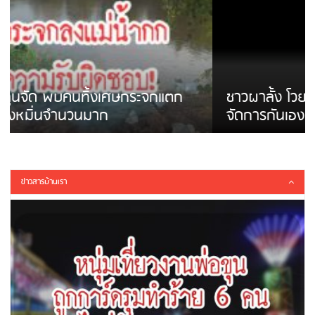
ชาวผาลั้ง โวย ไร้หน่วยงานดูแล ดินสไลด์ ต้อง
จัดการกันเอง
ข่าวสารบ้านเรา