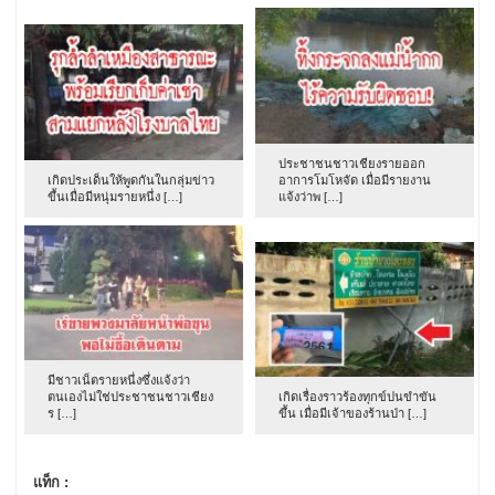
ประชาชนชาวเชียงรายออก
เกิดประเด็นให้พูดกันในกลุ่มข่าว
อาการโมโหจัด เมื่อมีรายงาน
ขึ้นเมื่อมีหนุ่มรายหนึ่ง […]
แจ้งว่าพ […]
มีชาวเน็ตรายหนึ่งซึ่งแจ้งว่า
ตนเองไม่ใช่ประชาชนชาวเชียง
เกิดเรื่องราวร้องทุกข์ปนขำขัน
ร […]
ขึ้น เมื่อมีเจ้าของร้านป่า […]
แท็ก :