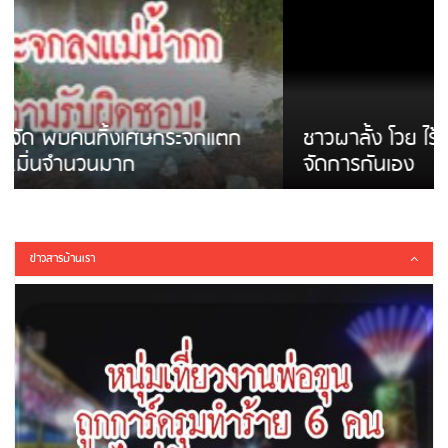
ชาวผาลั้ง โวย ไร้หน่วยงานดูแล ดินสไลด์ ต้อง
จัดการกันเอง
ข่าวสารบ้านเรา