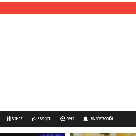
อาหาร
ร้องทุกข์
กีฬา
ประกาศจากเว็บ