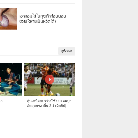
เอาหอมใส่ในถุงเท้าก่อนนอน
ช่วยให้หายเป็นหวัดได้?
ดูทั้งหมด
นา
ลุ้นเหนื่อย! กว่างโซ้ง 10 คนบุก
อัดอุบลฯคาถิ่น 2-1 (มีคลิป)