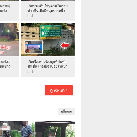
งรายผู้
เกิดประเด็นให้พูดกันในกลุ่ม
าแจ้ง
ข่าวขึ้นเมื่อมีหนุ่มรายหนึ่ง
[…]
่งแจ้งว่า
เกิดเรื่องราวร้องทุกข์ปนขำ
าชนชาว
ขันขึ้น เมื่อมีเจ้าของร้านป่า
[…]
ดูทั้งหมด
ดูทั้งหมด