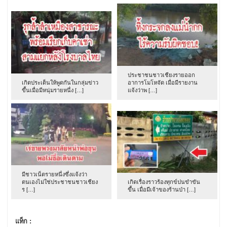
ประชาชนชาวเชียงรายออก
เกิดประเด็นให้พูดกันในกลุ่มข่าว
อาการโมโหจัด เมื่อมีรายงาน
ขึ้นเมื่อมีหนุ่มรายหนึ่ง […]
แจ้งว่าพ […]
มีชาวเน็ตรายหนึ่งซึ่งแจ้งว่า
ตนเองไม่ใช่ประชาชนชาวเชียง
เกิดเรื่องราวร้องทุกข์ปนขำขัน
ร […]
ขึ้น เมื่อมีเจ้าของร้านป่า […]
แท็ก :