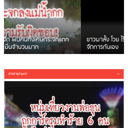
ชาวผาลั้ง โวย ไร้หน่วยงานดูแล ดินสไลด์ ต้อง
จัดการกันเอง
ข่าวสารบ้านเรา