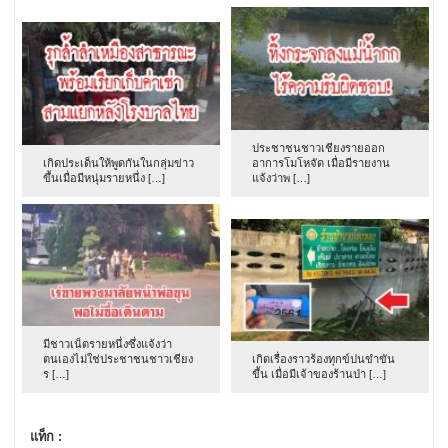
ประชาชนชาวเชียงรายออก
เกิดประเด็นให้พูดกันในกลุ่มข่าว
อาการโมโหจัด เมื่อมีรายงาน
ขึ้นเมื่อมีหนุ่มรายหนึ่ง […]
แจ้งว่าพ […]
มีชาวเน็ตรายหนึ่งซึ่งแจ้งว่า
ตนเองไม่ใช่ประชาชนชาวเชียง
เกิดเรื่องราวร้องทุกข์ปนขำขัน
ร […]
ขึ้น เมื่อมีเจ้าของร้านป่า […]
แท็ก :