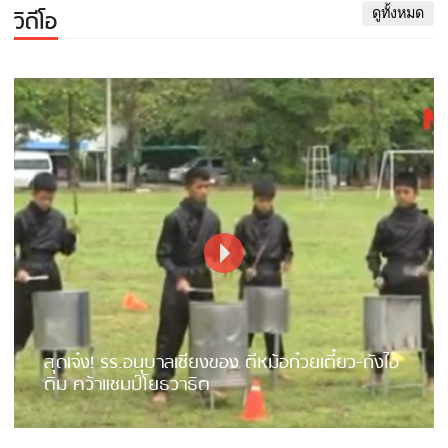
วิดีโอ
ดูทั้งหมด
สุดเจ๋ง! รร.อนุบาลเชียงของ ตีหม้อก๋วยเตี๋ยว-ถังไอ
ติม คว้าแชมป์โยธวาธิต