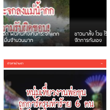
ชาวผาลั้ง โวย ไร้หน่วยงานดูแล ดินสไลด์ ต้อง
จัดการกันเอง
ข่าวสารบ้านเรา