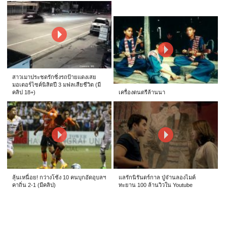
สาวเมาประชดรักซิ่งรถป้ายแดงเสย
มอเตอร์ไซค์นิสิตปี 3 มฟลเสียชีวิต (มี
คลิป 18+)
เครื่องดนตรีล้านนา
ลุ้นเหนื่อย! กว่างโซ้ง 10 คนบุกอัดอุบลฯ
แลรักนิรันดร์กาล ปู่จ๋านลองไมค์
คาถิ่น 2-1 (มีคลิป)
ทะยาน 100 ล้านวิวใน Youtube