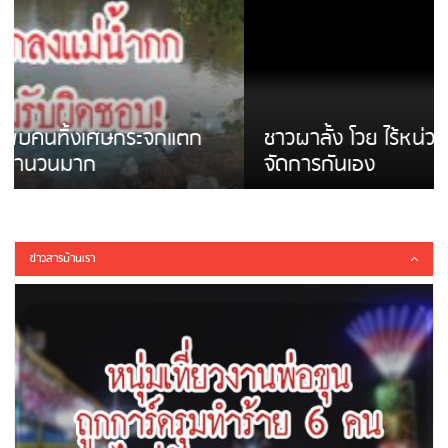
ชาวผาลั้ง โวย ไร้หน่วยงานดูแล ดินสไลด์ ต้อง
จัดการกันเอง
ข่าวสารบ้านเรา