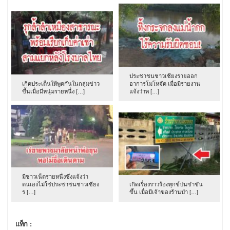
ประชาชนชาวเชียงรายออก
เกิดประเด็นให้พูดกันในกลุ่มข่าว
อาการโมโหจัด เมื่อมีรายงาน
ขึ้นเมื่อมีหนุ่มรายหนึ่ง […]
แจ้งว่าพ […]
มีชาวเน็ตรายหนึ่งซึ่งแจ้งว่า
ตนเองไม่ใช่ประชาชนชาวเชียง
เกิดเรื่องราวร้องทุกข์ปนขำขัน
ร […]
ขึ้น เมื่อมีเจ้าของร้านป่า […]
แท็ก :