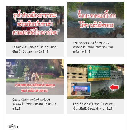
ประชาชนชาวเชียงรายออก
เกิดประเด็นให้พูดกันในกลุ่มข่าว
อาการโมโหจัด เมื่อมีรายงาน
ขึ้นเมื่อมีหนุ่มรายหนึ่ง […]
แจ้งว่าพ […]
มีชาวเน็ตรายหนึ่งซึ่งแจ้งว่า
ตนเองไม่ใช่ประชาชนชาวเชียง
เกิดเรื่องราวร้องทุกข์ปนขำขัน
ร […]
ขึ้น เมื่อมีเจ้าของร้านป่า […]
แท็ก :