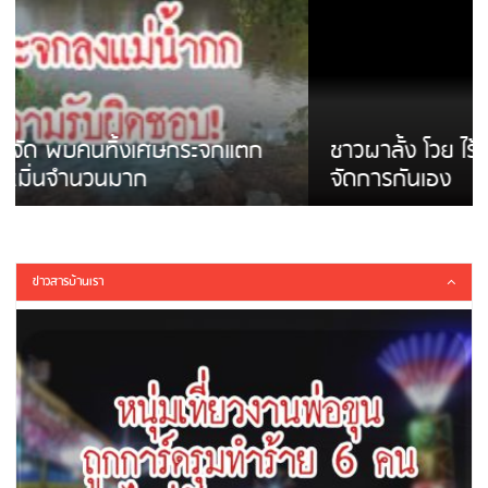
ชาวผาลั้ง โวย ไร้หน่วยงานดูแล ดินสไลด์ ต้อง
จัดการกันเอง
ข่าวสารบ้านเรา