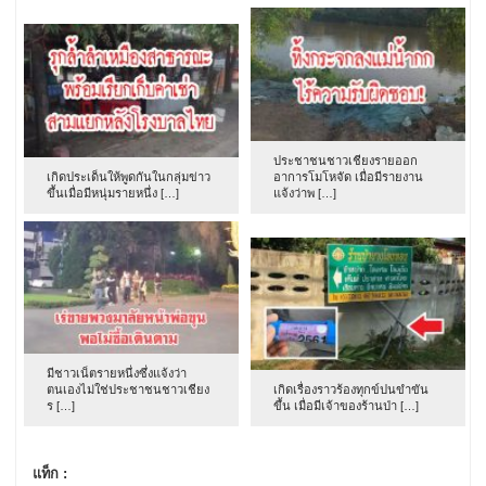
ประชาชนชาวเชียงรายออก
เกิดประเด็นให้พูดกันในกลุ่มข่าว
อาการโมโหจัด เมื่อมีรายงาน
ขึ้นเมื่อมีหนุ่มรายหนึ่ง […]
แจ้งว่าพ […]
มีชาวเน็ตรายหนึ่งซึ่งแจ้งว่า
ตนเองไม่ใช่ประชาชนชาวเชียง
เกิดเรื่องราวร้องทุกข์ปนขำขัน
ร […]
ขึ้น เมื่อมีเจ้าของร้านป่า […]
แท็ก :