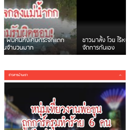
ชาวผาลั้ง โวย ไร้หน่วยงานดูแล ดินสไลด์ ต้อง
จัดการกันเอง
ข่าวสารบ้านเรา