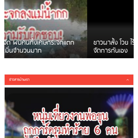
ชาวผาลั้ง โวย ไร้หน่วยงานดูแล ดินสไลด์ ต้อง
จัดการกันเอง
ข่าวสารบ้านเรา