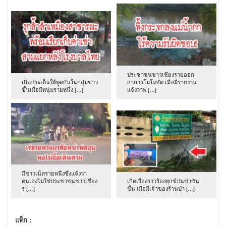
ประชาชนชาวเชียงรายออก
เกิดประเด็นให้พูดกันในกลุ่มข่าว
อาการโมโหจัด เมื่อมีรายงาน
ขึ้นเมื่อมีหนุ่มรายหนึ่ง […]
แจ้งว่าพ […]
มีชาวเน็ตรายหนึ่งซึ่งแจ้งว่า
ตนเองไม่ใช่ประชาชนชาวเชียง
เกิดเรื่องราวร้องทุกข์ปนขำขัน
ร […]
ขึ้น เมื่อมีเจ้าของร้านป่า […]
แท็ก :