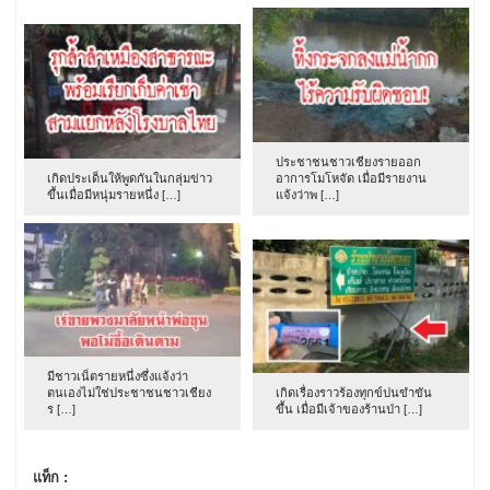
ประชาชนชาวเชียงรายออก
เกิดประเด็นให้พูดกันในกลุ่มข่าว
อาการโมโหจัด เมื่อมีรายงาน
ขึ้นเมื่อมีหนุ่มรายหนึ่ง […]
แจ้งว่าพ […]
มีชาวเน็ตรายหนึ่งซึ่งแจ้งว่า
ตนเองไม่ใช่ประชาชนชาวเชียง
เกิดเรื่องราวร้องทุกข์ปนขำขัน
ร […]
ขึ้น เมื่อมีเจ้าของร้านป่า […]
แท็ก :