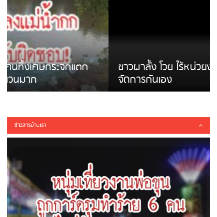
ชาวผาลั้ง โวย ไร้หน่วยงานดูแล ดินสไลด์ ต้อง
จัดการกันเอง
ข่าวสารบ้านเรา