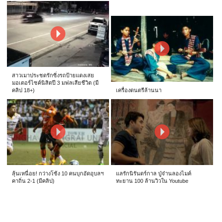
สาวเมาประชดรักซิ่งรถป้ายแดงเสย
มอเตอร์ไซค์นิสิตปี 3 มฟลเสียชีวิต (มี
คลิป 18+)
เครื่องดนตรีล้านนา
ลุ้นเหนื่อย! กว่างโซ้ง 10 คนบุกอัดอุบลฯ
แลรักนิรันดร์กาล ปู่จ๋านลองไมค์
คาถิ่น 2-1 (มีคลิป)
ทะยาน 100 ล้านวิวใน Youtube