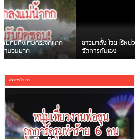
ชาวผาลั้ง โวย ไร้หน่วยงานดูแล ดินสไลด์ ต้อง
จัดการกันเอง
ข่าวสารบ้านเรา