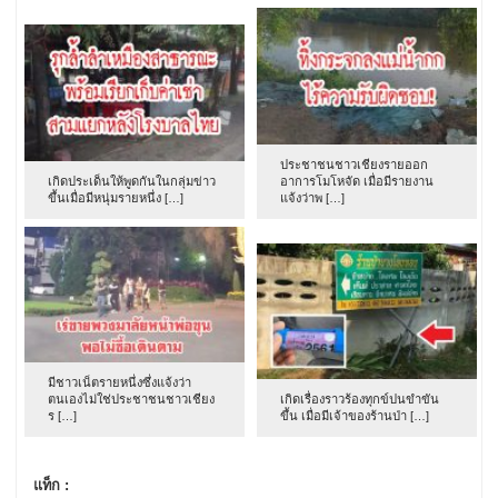
ประชาชนชาวเชียงรายออก
เกิดประเด็นให้พูดกันในกลุ่มข่าว
อาการโมโหจัด เมื่อมีรายงาน
ขึ้นเมื่อมีหนุ่มรายหนึ่ง […]
แจ้งว่าพ […]
มีชาวเน็ตรายหนึ่งซึ่งแจ้งว่า
ตนเองไม่ใช่ประชาชนชาวเชียง
เกิดเรื่องราวร้องทุกข์ปนขำขัน
ร […]
ขึ้น เมื่อมีเจ้าของร้านป่า […]
แท็ก :