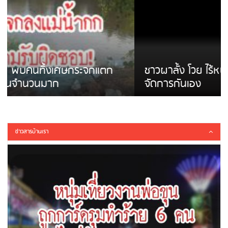
ชาวผาลั้ง โวย ไร้หน่วยงานดูแล ดินสไลด์ ต้อง
จัดการกันเอง
ข่าวสารบ้านเรา