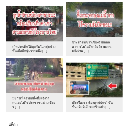
ประชาชนชาวเชียงรายออก
เกิดประเด็นให้พูดกันในกลุ่มข่าว
อาการโมโหจัด เมื่อมีรายงาน
ขึ้นเมื่อมีหนุ่มรายหนึ่ง […]
แจ้งว่าพ […]
มีชาวเน็ตรายหนึ่งซึ่งแจ้งว่า
ตนเองไม่ใช่ประชาชนชาวเชียง
เกิดเรื่องราวร้องทุกข์ปนขำขัน
ร […]
ขึ้น เมื่อมีเจ้าของร้านป่า […]
แท็ก :