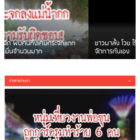
ชาวผาลั้ง โวย ไร้หน่วยงานดูแล ดินสไลด์ ต้อง
จัดการกันเอง
ข่าวสารบ้านเรา