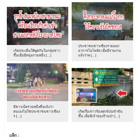
ประชาชนชาวเชียงรายออก
เกิดประเด็นให้พูดกันในกลุ่มข่าว
อาการโมโหจัด เมื่อมีรายงาน
ขึ้นเมื่อมีหนุ่มรายหนึ่ง […]
แจ้งว่าพ […]
มีชาวเน็ตรายหนึ่งซึ่งแจ้งว่า
ตนเองไม่ใช่ประชาชนชาวเชียง
เกิดเรื่องราวร้องทุกข์ปนขำขัน
ร […]
ขึ้น เมื่อมีเจ้าของร้านป่า […]
แท็ก :