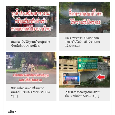
ประชาชนชาวเชียงรายออก
เกิดประเด็นให้พูดกันในกลุ่มข่าว
อาการโมโหจัด เมื่อมีรายงาน
ขึ้นเมื่อมีหนุ่มรายหนึ่ง […]
แจ้งว่าพ […]
มีชาวเน็ตรายหนึ่งซึ่งแจ้งว่า
ตนเองไม่ใช่ประชาชนชาวเชียง
เกิดเรื่องราวร้องทุกข์ปนขำขัน
ร […]
ขึ้น เมื่อมีเจ้าของร้านป่า […]
แท็ก :