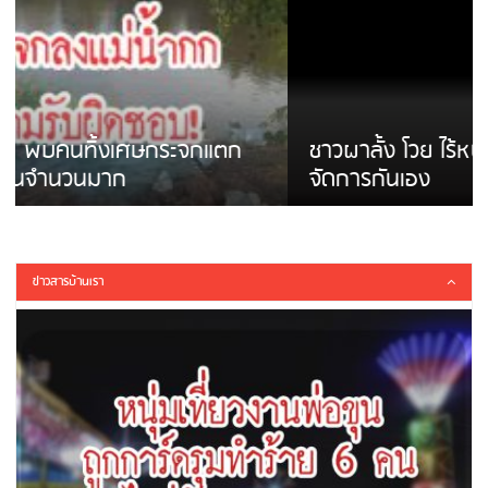
ชาวผาลั้ง โวย ไร้หน่วยงานดูแล ดินสไลด์ ต้อง
จัดการกันเอง
ข่าวสารบ้านเรา