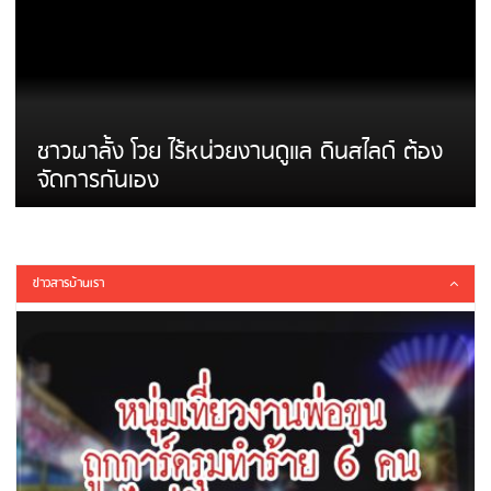
ชาวผาลั้ง โวย ไร้หน่วยงานดูแล ดินสไลด์ ต้อง
จัดการกันเอง
ข่าวสารบ้านเรา