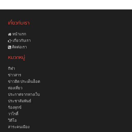
เกี่ยวกับเรา
หน้าแรก
เกี่ยวกับเรา
ติดต่อเรา
หมวดหมู่
กีฬา
ข่าวสาร
ข่าวฮิต ประเด็นฮ็อต
ท่องเที่ยว
ประกาศจากทางเว็บ
ประชาสัมพันธ์
ร้องทุกข์
วาไรตี้
วิดีโอ
สาระคนเมือง