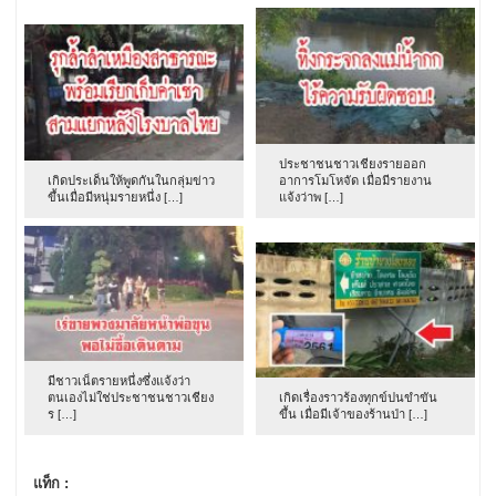
ประชาชนชาวเชียงรายออก
เกิดประเด็นให้พูดกันในกลุ่มข่าว
อาการโมโหจัด เมื่อมีรายงาน
ขึ้นเมื่อมีหนุ่มรายหนึ่ง […]
แจ้งว่าพ […]
มีชาวเน็ตรายหนึ่งซึ่งแจ้งว่า
ตนเองไม่ใช่ประชาชนชาวเชียง
เกิดเรื่องราวร้องทุกข์ปนขำขัน
ร […]
ขึ้น เมื่อมีเจ้าของร้านป่า […]
แท็ก :