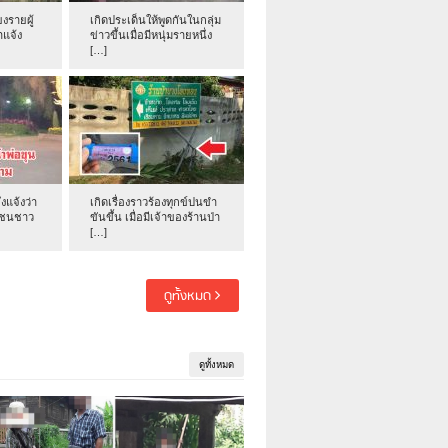
งรายผู้
เกิดประเด็นให้พูดกันในกลุ่ม
าแจ้ง
ข่าวขึ้นเมื่อมีหนุ่มรายหนึ่ง
[…]
่งแจ้งว่า
เกิดเรื่องราวร้องทุกข์ปนขำ
าชนชาว
ขันขึ้น เมื่อมีเจ้าของร้านป่า
[…]
ดูทั้งหมด
ดูทั้งหมด