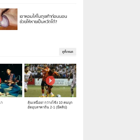
เอาหอมใส่ในถุงเท้าก่อนนอน
ช่วยให้หายเป็นหวัดได้?
ดูทั้งหมด
นา
ลุ้นเหนื่อย! กว่างโซ้ง 10 คนบุก
อัดอุบลฯคาถิ่น 2-1 (มีคลิป)