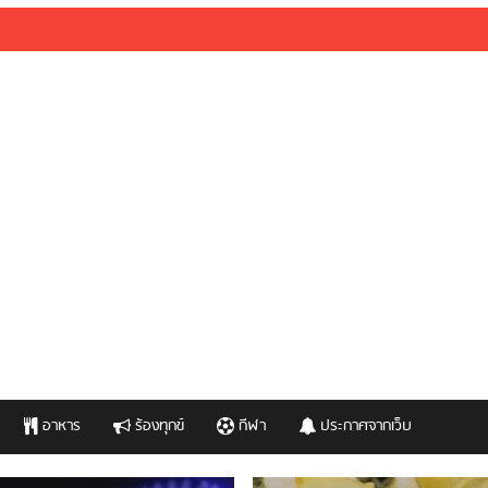
อาหาร
ร้องทุกข์
กีฬา
ประกาศจากเว็บ