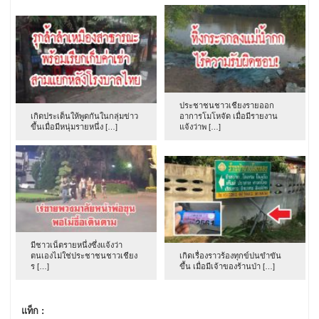
ประชาชนชาวเชียงรายออก
เกิดประเด็นให้พูดกันในกลุ่มข่าว
อาการโมโหจัด เมื่อมีรายงาน
ขึ้นเมื่อมีหนุ่มรายหนึ่ง […]
แจ้งว่าพ […]
มีชาวเน็ตรายหนึ่งซึ่งแจ้งว่า
ตนเองไม่ใช่ประชาชนชาวเชียง
เกิดเรื่องราวร้องทุกข์ปนขำขัน
ร […]
ขึ้น เมื่อมีเจ้าของร้านป่า […]
แท็ก :