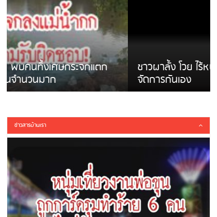
ชาวผาลั้ง โวย ไร้หน่วยงานดูแล ดินสไลด์ ต้อง
จัดการกันเอง
ข่าวสารบ้านเรา