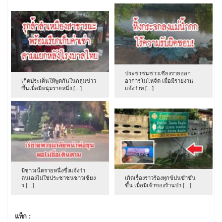
ประชาชนชาวเชียงรายออก
เกิดประเด็นให้พูดกันในกลุ่มข่าว
อาการโมโหจัด เมื่อมีรายงาน
ขึ้นเมื่อมีหนุ่มรายหนึ่ง […]
แจ้งว่าพ […]
มีชาวเน็ตรายหนึ่งซึ่งแจ้งว่า
ตนเองไม่ใช่ประชาชนชาวเชียง
เกิดเรื่องราวร้องทุกข์ปนขำขัน
ร […]
ขึ้น เมื่อมีเจ้าของร้านป่า […]
แท็ก :