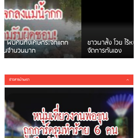
ชาวผาลั้ง โวย ไร้หน่วยงานดูแล ดินสไลด์ ต้อง
จัดการกันเอง
ข่าวสารบ้านเรา