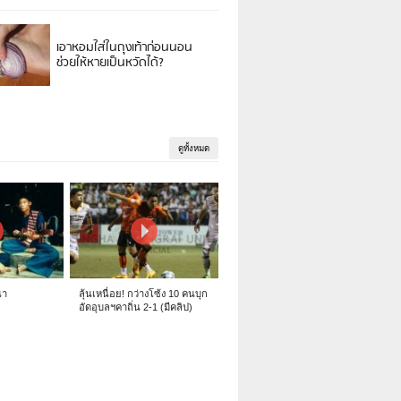
เอาหอมใส่ในถุงเท้าก่อนนอน
ช่วยให้หายเป็นหวัดได้?
ดูทั้งหมด
นา
ลุ้นเหนื่อย! กว่างโซ้ง 10 คนบุก
อัดอุบลฯคาถิ่น 2-1 (มีคลิป)