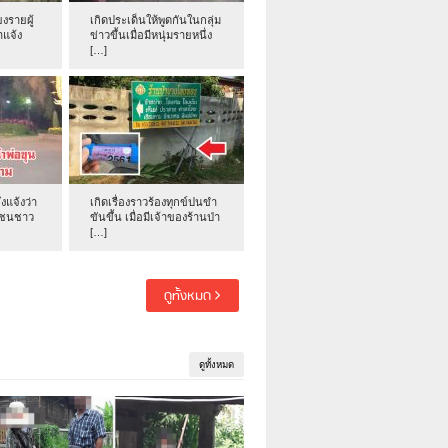
งรายผู้
เกิดประเด็นให้พูดกันในกลุ่ม
าแจ้ง
ข่าวขึ้นเมื่อมีหนุ่มรายหนึ่ง
[…]
่งแจ้งว่า
เกิดเรื่องราวร้องทุกข์ปนขำ
าชนชาว
ขันขึ้น เมื่อมีเจ้าของร้านป่า
[…]
ดูทั้งหมด
ดูทั้งหมด