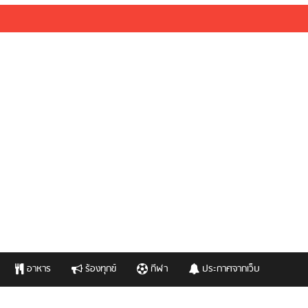
อาหาร
ร้องทุกข์
กีฬา
ประกาศจากเว็บ