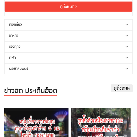
ดูทั้งหมด
ท่องเที่ยว
อาหาร
ร้องทุกข์
กีฬา
ประชาสัมพันธ์
ข่าวฮิต ประเด็นฮ็อต
ดูทั้งหมด