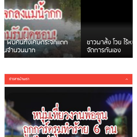
ชาวผาลั้ง โวย ไร้หน่วยงานดูแล ดินสไลด์ ต้อง
จัดการกันเอง
ข่าวสารบ้านเรา