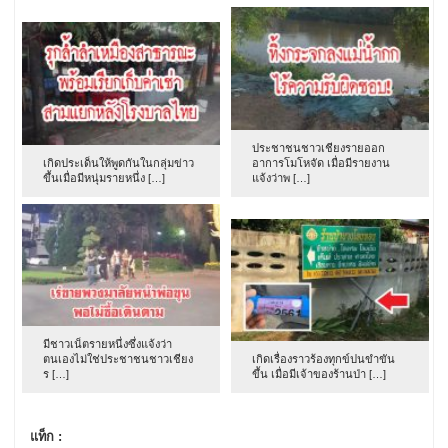
ประชาชนชาวเชียงรายออก
เกิดประเด็นให้พูดกันในกลุ่มข่าว
อาการโมโหจัด เมื่อมีรายงาน
ขึ้นเมื่อมีหนุ่มรายหนึ่ง […]
แจ้งว่าพ […]
มีชาวเน็ตรายหนึ่งซึ่งแจ้งว่า
ตนเองไม่ใช่ประชาชนชาวเชียง
เกิดเรื่องราวร้องทุกข์ปนขำขัน
ร […]
ขึ้น เมื่อมีเจ้าของร้านป่า […]
แท็ก :