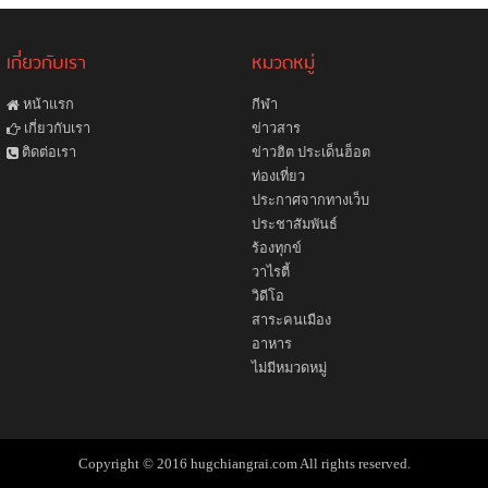
เกี่ยวกับเรา
หมวดหมู่
หน้าแรก
กีฬา
ข่าวสาร
เกี่ยวกับเรา
ข่าวฮิต ประเด็นฮ็อต
ติดต่อเรา
ท่องเที่ยว
ประกาศจากทางเว็บ
ประชาสัมพันธ์
ร้องทุกข์
วาไรตี้
วิดีโอ
สาระคนเมือง
อาหาร
ไม่มีหมวดหมู่
Copyright © 2016 hugchiangrai.com All rights reserved.