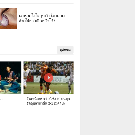
เอาหอมใส่ในถุงเท้าก่อนนอน
ช่วยให้หายเป็นหวัดได้?
ดูทั้งหมด
นา
ลุ้นเหนื่อย! กว่างโซ้ง 10 คนบุก
อัดอุบลฯคาถิ่น 2-1 (มีคลิป)