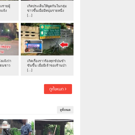
งรายผู้
เกิดประเด็นให้พูดกันในกลุ่ม
าแจ้ง
ข่าวขึ้นเมื่อมีหนุ่มรายหนึ่ง
[…]
่งแจ้งว่า
เกิดเรื่องราวร้องทุกข์ปนขำ
าชนชาว
ขันขึ้น เมื่อมีเจ้าของร้านป่า
[…]
ดูทั้งหมด
ดูทั้งหมด