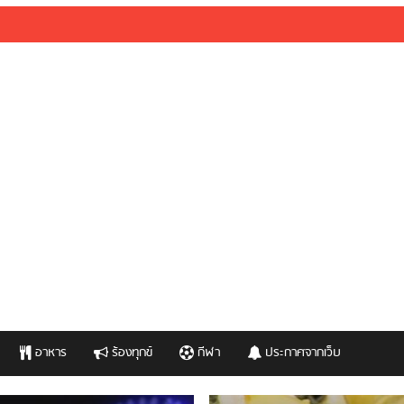
อาหาร
ร้องทุกข์
กีฬา
ประกาศจากเว็บ