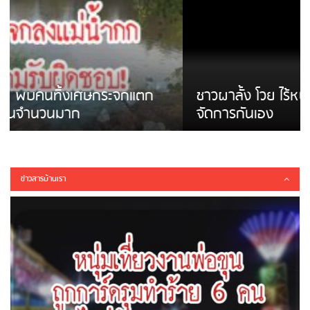
ชาวผาลั้ง โวย ไร้หน่วยงานดูแล ดินสไลด์ ต้อง
จัดการกันเอง
ข่าวสารบ้านเรา