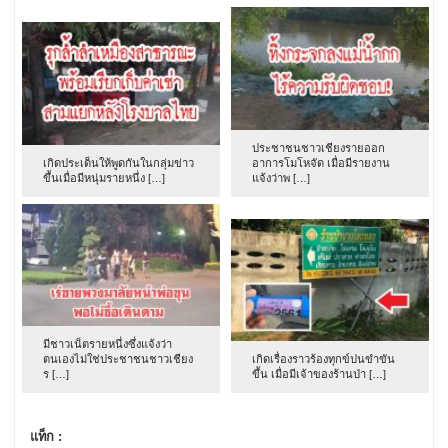
ประชาชนชาวเชียงรายออก
เกิดประเด็นให้พูดกันในกลุ่มข่าว
อาการโมโหจัด เมื่อมีรายงาน
ขึ้นเมื่อมีหนุ่มรายหนึ่ง […]
แจ้งว่าพ […]
มีชาวเน็ตรายหนึ่งซึ่งแจ้งว่า
ตนเองไม่ใช่ประชาชนชาวเชียง
เกิดเรื่องราวร้องทุกข์ปนขำขัน
ร […]
ขึ้น เมื่อมีเจ้าของร้านป่า […]
แท็ก :